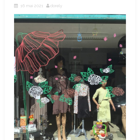
16 mai 2021
dorely